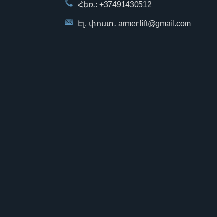
Հեռ․: +37491430512
Էլ. փոստ․ armenlift@gmail.com