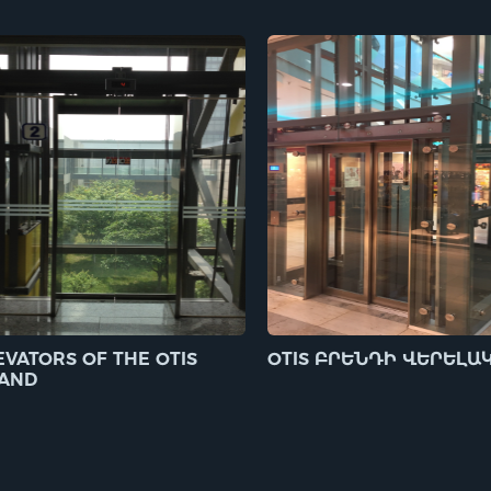
EVATORS OF THE OTIS
OTIS ԲՐԵՆԴԻ ՎԵՐԵԼԱ
AND