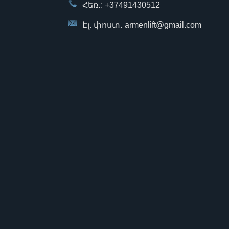
Հեռ․: +37491430512
Էլ. փոստ․ armenlift@gmail.com