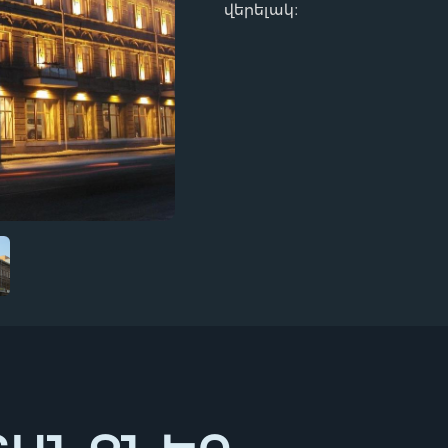
վերելակ։