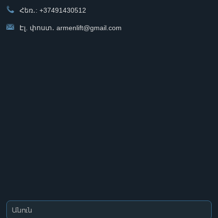
Հեռ․: +37491430512
Էլ. փոստ․ armenlift@gmail.com